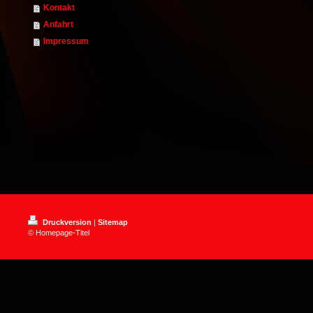
Kontakt
Anfahrt
Impressum
Druckversion
|
Sitemap
© Homepage-Titel