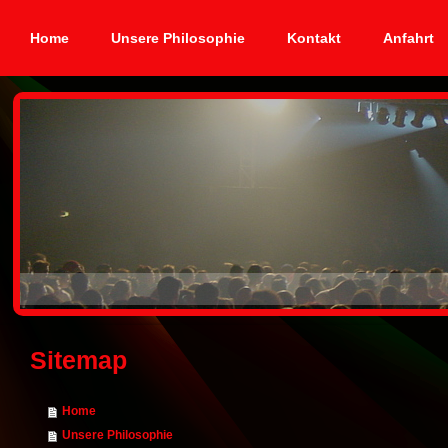
Home
Unsere Philosophie
Kontakt
Anfahrt
Sitemap
Home
Unsere Philosophie